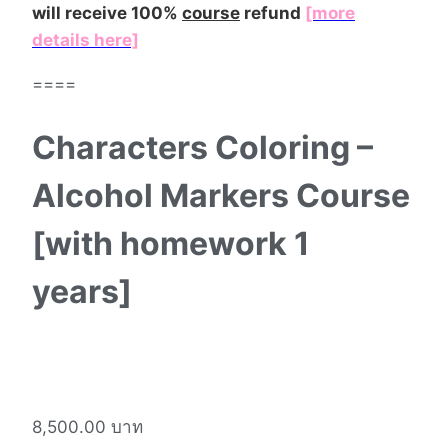
will receive 100%
course
refund
[more
details here]
====
Characters Coloring –
Alcohol Markers Course
[with homework 1
years]
8,500.00
บาท