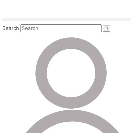
Skip
to
content
Search