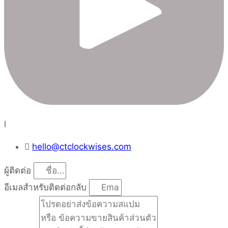
l
hello@ctclockwises.com
ผู้ติดต่อ
อีเมลสำหรับติดต่อกลับ