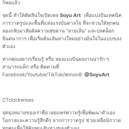
ก็พอแล้ว
จุดนี้ ทำให้ตัดสินใจเปิดเพจ
Soyu Art
เพื่อแบ่งปันเทคนิค
การวาดรูปและพื้นที่แห่งแรงบันดาลใจ ที่จะชวนให้ทุกคน
ลองกลับมาสัมผัสความสุขผ่าน “ลายเส้น” และปลดล็อก
จินตนาการ เพื่อเริ่มต้นเส้นทางใหม่อย่างมั่นใจในแบบของ
ตัวเอง
หากคุณอยากเรียนรู้ หรือ ลองแบ่งปันผลงานน่ารัก ๆ
สามารถแท็ก หรือ ติดตามที่
Facebook/Youtube/TikTok/lemon8:
@SoyuArt
CTclockwises
จุดมุ่งหมายของเราคือ เผยแพร่ความรู้เพื่อพัฒนาตัวเอง
โอกาสและความรู้สึกดีๆ จากการวาดรูป ช่วยเหลือนักวาด
ทุกคนเพื่อให้ค้นพบเส้นทางของตัวเอง