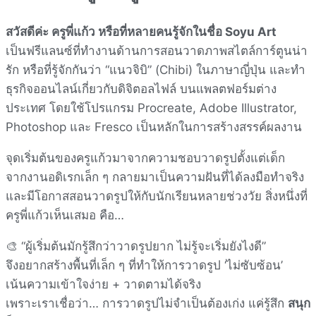
สวัสดีค่ะ ครูพี่แก้ว หรือที่หลายคนรู้จักในชื่อ Soyu Art
เป็นฟรีแลนซ์ที่ทำงานด้านการสอนวาดภาพสไตล์การ์ตูนน่า
รัก หรือที่รู้จักกันว่า “แนวจิบิ” (Chibi) ในภาษาญี่ปุ่น และทำ
ธุรกิจออนไลน์เกี่ยวกับดิจิตอลไฟล์ บนแพลตฟอร์มต่าง
ประเทศ โดยใช้โปรแกรม Procreate, Adobe Illustrator,
Photoshop และ Fresco เป็นหลักในการสร้างสรรค์ผลงาน
จุดเริ่มต้นของครูแก้วมาจากความชอบวาดรูปตั้งแต่เด็ก
จากงานอดิเรกเล็ก ๆ กลายมาเป็นความฝันที่ได้ลงมือทำจริง
และมีโอกาสสอนวาดรูปให้กับนักเรียนหลายช่วงวัย สิ่งหนึ่งที่
ครูพี่แก้วเห็นเสมอ คือ…
🎨 “ผู้เริ่มต้นมักรู้สึกว่าวาดรูปยาก ไม่รู้จะเริ่มยังไงดี”
จึงอยากสร้างพื้นที่เล็ก ๆ ที่ทำให้การวาดรูป ‘ไม่ซับซ้อน’
เน้นความเข้าใจง่าย + วาดตามได้จริง
เพราะเราเชื่อว่า… การวาดรูปไม่จำเป็นต้องเก่ง แค่รู้สึก
สนุก