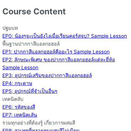
Course Content
ปฐมบท
EP0: น้องๆจะเป็นยังไงเมื่อเรียนคอร์สจบ?
Sample Lesson
พื้นฐานปากกาสีแอลกอฮอล์
EP1: ปากกาสีแอลกอฮอล์คืออะไร
Sample Lesson
EP2: ลักษณะพิเศษ ของปากกาสีแอลกอฮอล์แต่ละยี่ห้อ
Sample Lesson
EP3: อุปกรณ์เสริมของปากกาสีแอลกอฮอล์
EP4: กระดาษ
EP5: อุปกรณ์ที่จำเป็นอื่นๆ
เทคนิคลับ
EP6: รหัสของสี
EP7: เทคนิคเส้น
รวมทุกอย่างที่ต้องรู้ เกี่ยวการผสมสี
EP8: สาเหตุที่หลายคนผสมสีไม่เนียน