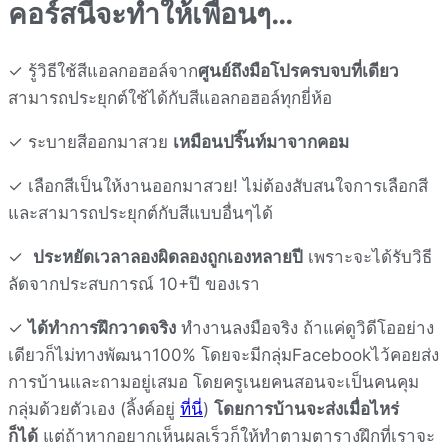
คอร์สนี้จะทำให้เพื่อนๆ…
✓ รู้วิธีใช้สีแอลกอฮอล์จาก
ศูนย์ถึงมือโปรครบจบที่เดียว
สามารถประยุกต์ใช้ได้กับสีแอลกอฮอล์ทุกยี่ห้อ
✓ ระบายสีออกมาสวย
เหมือนปริ๊นท์มาจากคอม
✓ เลือกสีเป็นให้งานออกมาสวย! ไม่ต้องสับสนใจการเลือกสี
และสามารถประยุกต์กับสีแบบอื่นๆได้
✓
ประหยัดเวลาลองผิดลองถูกเองหลายปี
เพราะจะได้รับวิธี
ลัดจากประสบการณ์ 10+ปี ของเรา
✓
ได้ทำการฝึกวาดจริง
ทำงานลงมือจริง ถ้าแค่ดูวิดีโออย่าง
เดียวก็ไม่ทางพัฒนา100% โดยจะมีกลุ่มFacebookไว้คอยส่ง
การบ้านและถามอยู่เสมอ โดยครูเนยคนสอนจะเป็นคนคุม
กลุ่มด้วยตัวเอง (ลิ้งค์อยู่
ที่นี่
)
โดยการบ้านจะส่งเมื่อไหร่
ก็ได้
แต่ถ้าหากอยากเห็นผลเร็วก็ให้ทำตามตารางฝึกที่เราจะ