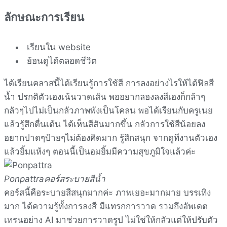
ลักษณะการเรียน
เรียนใน website
ย้อนดูได้ตลอดชีวิต
ได้เรียนคลาสนี้ได้เรียนรู้การใช้สี การลงอย่างไรให้ได้ฟิลสี
น้ำ ปรกติตัวเองเน้นวาดเส้น พออยากลองลงสีเองก็กล้าๆ
กลัวๆไปไม่เป็นกลัวภาพพังเป็นโคลน พอได้เรียนกับครูเนย
แล้วรู้สึกตื่นเต้น ได้เห็นสีสันมากขึ้น กลัวการใช้สีน้อยลง
อยากปาดๆป้ายๆไม่ต้องคิดมาก รู้สึกสนุก จากดูทีงานตัวเอง
แล้วยิ้มแห้งๆ ตอนนี้เป็นอมยิ้มมีความสุขภูมิใจแล้วค่ะ
Ponpattra
คอร์สระบายสีน้ำ
คอร์สนี้คือระบายสีสนุกมากค่ะ ภาพเยอะมากมาย บรรเทิง
มาก ได้ความรู้ทั้งการลงสี มีแทรกการวาด รวมถึงอัพเดต
เทรนอย่าง AI มาช่วยการวาดรูป ไม่ใช่ให้กลัวแต่ให้ปรับตัว