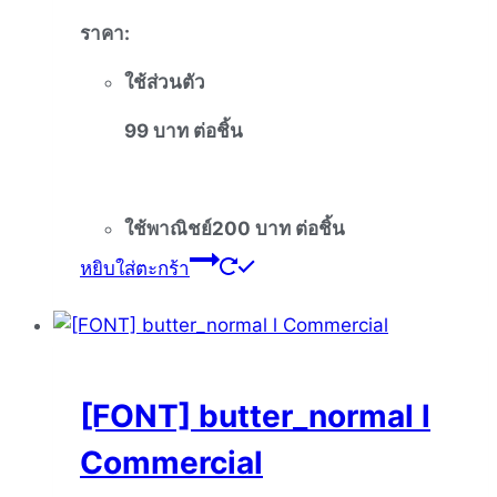
ราคา
:
ใช้ส่วนตัว
99
บาท
ต่อชิ้น
ใช้พาณิชย์
200
บาท
ต่อชิ้น
หยิบใส่ตะกร้า
[FONT] butter_normal l
Commercial