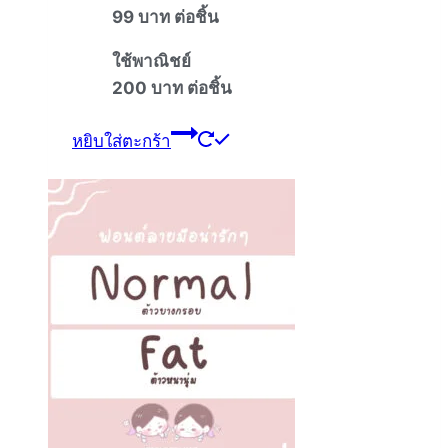
99 บาท ต่อชิ้น
ใช้พาณิชย์
200 บาท ต่อชิ้น
หยิบใส่ตะกร้า