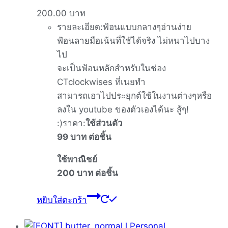
200.00
บาท
รายละเอียด:ฟ้อนแบบกลางๆอ่านง่าย
ฟ้อนลายมือเน้นที่ใช้ได้จริง ไม่หนาไปบาง
ไป
จะเป็นฟ้อนหลักสำหรับในช่อง
CTclockwises ที่เนยทำ
สามารถเอาไปประยุกต์ใช้ในงานต่างๆหรือ
ลงใน youtube ของตัวเองได้นะ สู้ๆ!
:)ราคา:
ใช้ส่วนตัว
99 บาท ต่อชิ้น
ใช้พาณิชย์
200 บาท ต่อชิ้น
หยิบใส่ตะกร้า