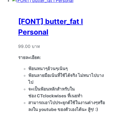
[FONT] butter_fat l
Personal
99.00
บาท
รายละเอียด
:
ฟ้อนหนาๆอ้วนๆเน้นๆ
ฟ้อนลายมือเน้นที่ใช้ได้จริง
ไม่หนาไปบาง
ไป
จะเป็นฟ้อนหลักสำหรับใน
ช่อง
CTclockwises
ที่เนยทำ
สามารถเอาไปประยุกต์ใช้ในงานต่
างๆหรือ
ลงใน
youtube
ของตัวเองได้นะ
สู้ๆ
! :)