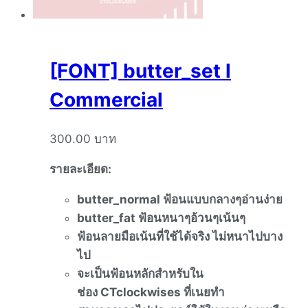
[FONT] butter_set l
Commercial
300.00
บาท
รายละเอียด
:
butter_normal
ฟ้อนแบบกลางๆอ่านง่าย
butter_fat
ฟ้อนหนาๆอ้วนๆเน้นๆ
ฟ้อนลายมือเน้นที่ใช้ได้จริง
ไม่หนาไปบาง
ไป
จะเป็นฟ้อนหลักสำหรับใน
ช่อง
CTclockwises
ที่เนยทำ