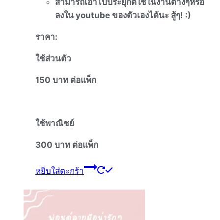
สามารถเอาไปประยุกต์ใช้ในงานต่
างๆหรือ
ลงใน
youtube
ของตัวเองได้นะ
สู้ๆ
! :)
ราคา
:
ใช้ส่วนตัว
150
บาท
ต่อแพ็ก
ใช้พาณิชย์
300
บาท
ต่อแพ็ก
หยิบใส่ตะกร้า