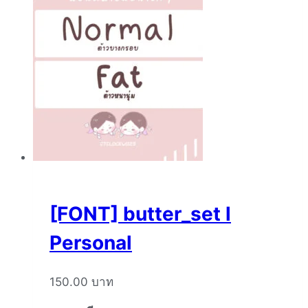
[FONT] butter_set l
Personal
150.00
บาท