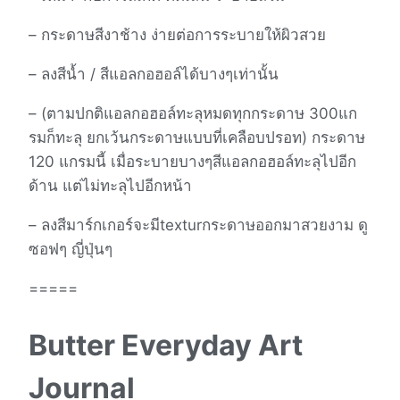
– กระดาษสีงาช้าง ง่ายต่อการระบายให้ผิวสวย
– ลงสีน้ำ / สีแอลกอฮอล์ได้บางๆเท่านั้น
– (ตามปกติแอลกอฮอล์ทะลุหมดทุกกระดาษ 300แก
รมก็ทะลุ ยกเว้นกระดาษแบบที่เคลือบปรอท) กระดาษ
120 แกรมนี้ เมื่อระบายบางๆสีแอลกอฮอล์ทะลุไปอีก
ด้าน แต่ไม่ทะลุไปอีกหน้า
– ลงสีมาร์กเกอร์จะมีtexturกระดาษออกมาสวยงาม ดู
ซอฟๆ ญี่ปุ่นๆ
=====
Butter Everyday Art
Journal