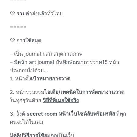
♡ รวมค่าส่งแล้วทั่วไทย
=====
♡ การใช้สมุด
– เป็น journal ผสม สมุดวาดภาพ
– มีหน้า art journal บันทึกพัฒนาการวาด15 หน้า
ประกอบไปด้วย…
1. หน้าตั้ง
เป้าหมายการวาด
2. หน้ารวบรวม
ไอเดีย/เทคนิคในการพัฒนางานวาด
ในทุกๆวันด้วย
วิธีที่พี่เนยใช้จริง
3. ลิ้งค์
secret room หน้าเว็บไซต์ลับพร้อมรหัส
ที่ทุก
คนจะได้ในเล่ม
มี
คลิปวิธีการใช้
สมุดอยู่ในเว็บ