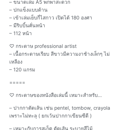
– ขนาดเล่ม A5 พกพาสะดวก
– ปกแข็งแบบด้าน
– เข้าเล่มเย็บกี่ไสกาว เปิดได้ 180 องศา
– มีริบบิ้นคั่นหน้า
– 112 หน้า
♡ กระดาษ professional artist
– เนื้อกระดาษเรียบ สีขาวมีความงาช้างเล็กๆ ไม่
เหลือง
– 120 แกรม
=====
♡ กระดาษของหนังสือเล่มนี้ เหมาะสำหรับ…
– ปากกาตัดเส้น เช่น pentel, tombow, crayola
เพราะไม่ทะลุ ( ยกเว้นปากกาเขียนซีดี )
– เหมาะกับการสเก็ต ตัดเส้น ระบายสีไม้