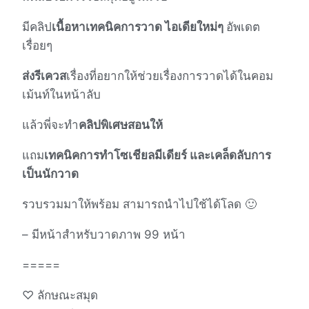
มีคลิป
เนื้อหาเทคนิคการวาด ไอเดียใหม่ๆ
อัพเดต
เรื่อยๆ
ส่งรีเควส
เรื่องที่อยากให้ช่วยเรื่องการวาดได้ในคอม
เม้นท์ในหน้าลับ
แล้วพี่จะทำ
คลิปพิเศษสอนให้
แถม
เทคนิคการทำโซเชียลมีเดียร์ และเคล็ดลับการ
เป็นนักวาด
รวบรวมมาให้พร้อม สามารถนำไปใช้ได้โลด 🙂
– มีหน้าสำหรับวาดภาพ 99 หน้า
=====
♡ ลักษณะสมุด