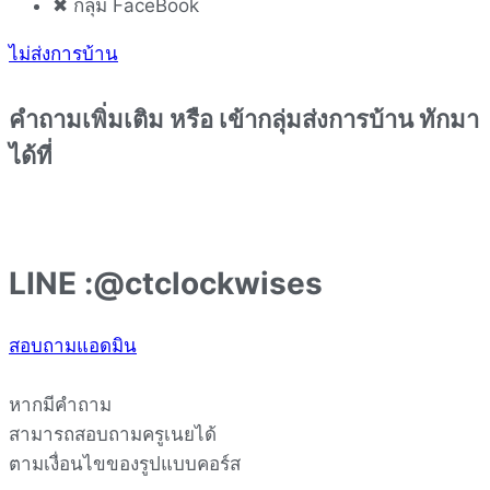
✖ กลุ่ม FaceBook
ไม่ส่งการบ้าน
คำถามเพิ่มเติม หรือ เข้ากลุ่มส่งการบ้าน ทักมา
ได้ที่
LINE :@ctclockwises
สอบถามแอดมิน
หากมีคำถาม
สามารถสอบถามครูเนยได้
ตามเงื่อนไขของรูปแบบคอร์ส