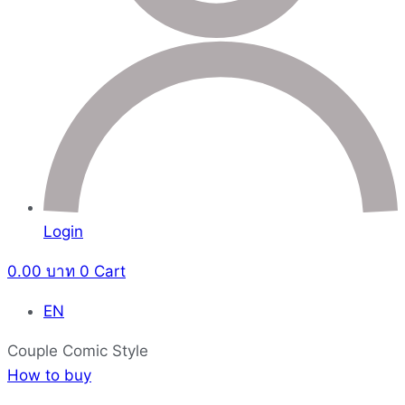
Login
0.00
บาท
0
Cart
EN
Couple Comic Style
How to buy