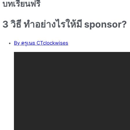
บทเรียนฟรี
3 วิธี ทำอย่างไรให้มี sponsor?
By
ครูเนย CTclockwises