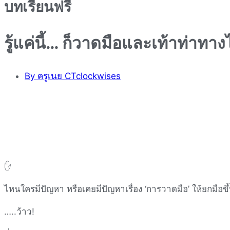
บทเรียนฟรี
รู้แค่นี้… ก็วาดมือและเท้าท่าทาง
By
ครูเนย CTclockwises
✋
ไหนใครมีปัญหา หรือเคยมีปัญหาเรื่อง ‘การวาดมือ’ ให้ยกมือขึ้
…..ว้าว!