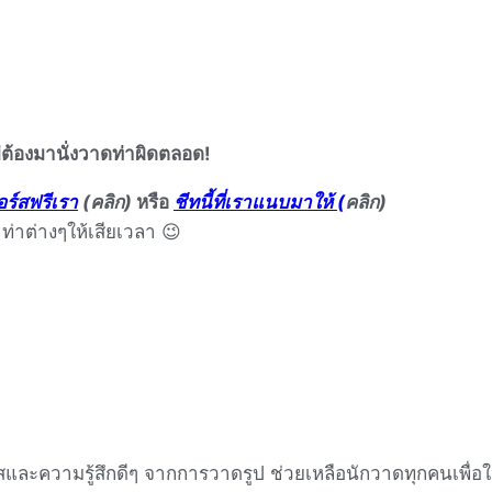
่ต้องมานั่งวาดท่าผิดตลอด!
อร์สฟรีเรา
(คลิก)
หรือ
ชีทนี้ที่เราแนบมาให้ (
คลิก)
ท่าต่างๆให้เสียเวลา 😉
าสและความรู้สึกดีๆ จากการวาดรูป ช่วยเหลือนักวาดทุกคนเพื่อ