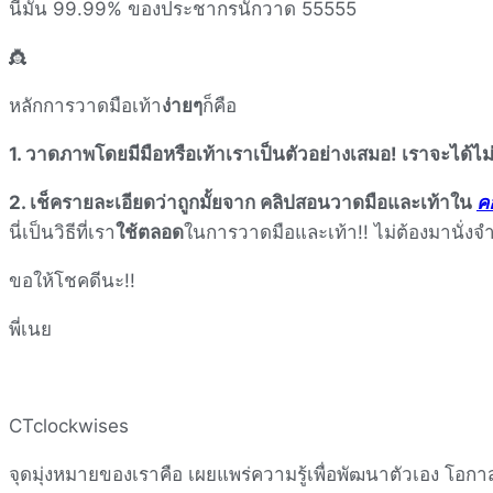
นี่มัน 99.99% ของประชากรนักวาด 55555
👸
หลักการวาดมือเท้า
ง่ายๆ
ก็คือ
1. วาดภาพโดยมีมือหรือเท้าเราเป็นตัวอย่างเสมอ! เราจะได้ไม
2. เช็ครายละเอียดว่าถูกมั้ยจาก คลิปสอนวาดมือและเท้าใน
ค
นี่เป็นวิธีที่เรา
ใช้ตลอด
ในการวาดมือและเท้า!! ไม่ต้องมานั่งจำ
ขอให้โชคดีนะ!!
พี่เนย
CTclockwises
จุดมุ่งหมายของเราคือ เผยแพร่ความรู้เพื่อพัฒนาตัวเอง โอก