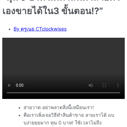
เองขายได้ใน3 ขั้นตอน!?”
By
ครูเนย CTclockwises
สายวาด อย่าพลาดสิ่งนี้เหมือนเรา!
คือเราเพิ่งเจอวิธีทำสินค้าขาย ลายเราได้ แบ
บง่ายยยมาก ทุน 0 บาท! ใช้เวลาไม่ถึง