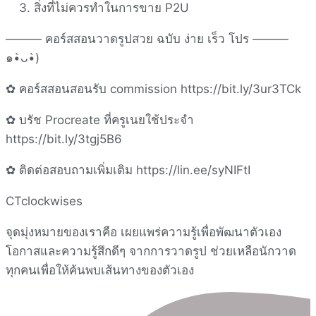
สิ่งที่ไม่ควรทำในการขาย P2U
——— คอร์สสอนวาดรูปสวย ฉบับ ง่าย เร็ว โปร ———
๑•̀ᴗ•̀)
✿ คอร์สสอนสอนรับ commission https://bit.ly/3ur3TCk
✿ บรัช Procreate ที่ครูเนยใช้ประจำ
https://bit.ly/3tgj5B6
✿ ติดต่อสอบถามเพิ่มเติม https://lin.ee/syNIFtI
CTclockwises
จุดมุ่งหมายของเราคือ เผยแพร่ความรู้เพื่อพัฒนาตัวเอง
โอกาสและความรู้สึกดีๆ จากการวาดรูป ช่วยเหลือนักวาด
ทุกคนเพื่อให้ค้นพบเส้นทางของตัวเอง