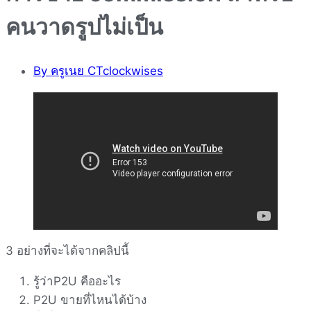
คนวาดรูปไม่เป็น
By
ครูเนย CTclockwises
3 อย่างที่จะได้จากคลิปนี้
รู้ว่าP2U คืออะไร
P2U ขายที่ไหนได้บ้าง