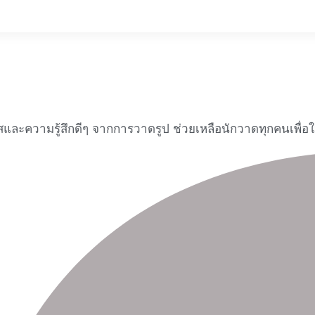
าสและความรู้สึกดีๆ จากการวาดรูป ช่วยเหลือนักวาดทุกคนเพื่อ