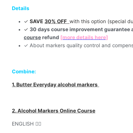
Details
✓
SAVE
30% OFF
with this option (special
✓
30 days course improvement guarantee aft
course
refund
[more details here]
✓ About markers quality control and compen
Combine:
1. Butter Everyday alcohol markers
2. Alcohol Markers Online Course
ENGLISH 👇🏻