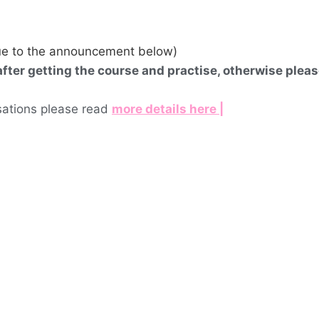
 due to the announcement below)
er getting the course and practise, otherwise please
sations please read
more details here |