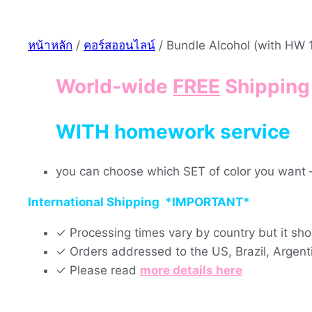
หน้าหลัก
/
คอร์สออนไลน์
/ Bundle Alcohol (with HW 1
World-wide
FREE
Shipping
WITH homework service
you can choose which SET of color you want –
International Shipping *IMPORTANT*
✓ Processing times vary by country but it s
✓ Orders addressed to the US, Brazil, Argen
✓ Please read
more details here